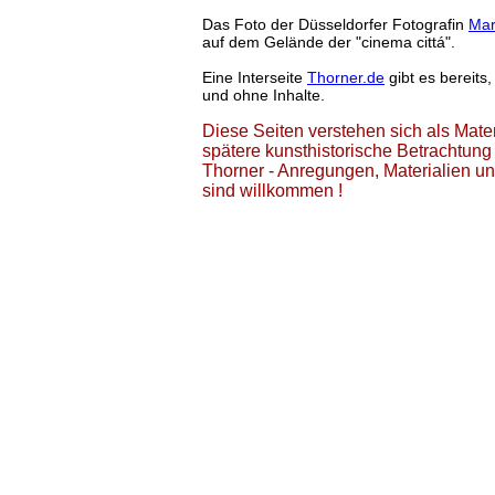
Das Foto der Düsseldorfer Fotografin
Mar
auf dem Gelände der "cinema cittá".
Eine Interseite
Thorner.de
gibt es bereits
und ohne Inhalte.
Diese Seiten verstehen sich als Mate
spätere kunsthistorische Betrachtun
Thorner - Anregungen, Materialien u
sind willkommen !